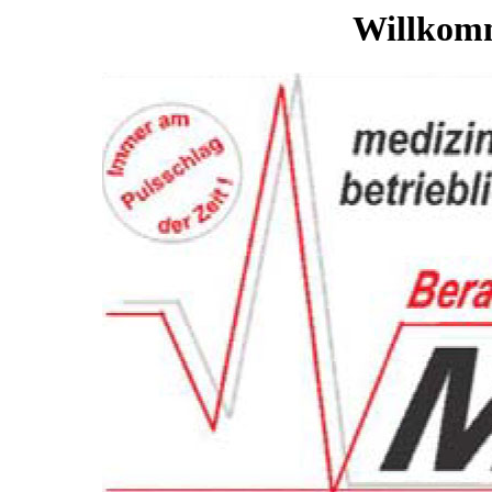
Willkomm